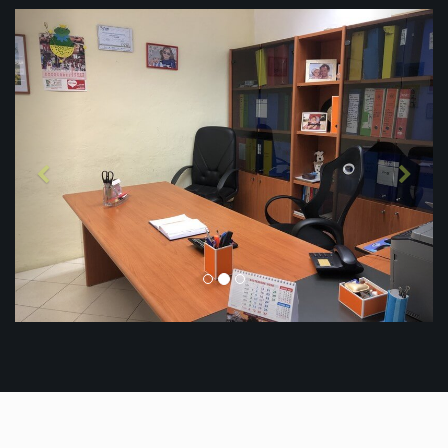
Previous
Next