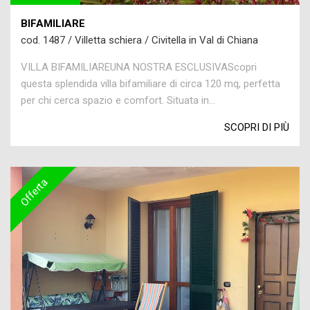
BIFAMILIARE
cod. 1487 / Villetta schiera / Civitella in Val di Chiana
VILLA BIFAMILIAREUNA NOSTRA ESCLUSIVAScopri
questa splendida villa bifamiliare di circa 120 mq, perfetta
per chi cerca spazio e comfort. Situata in...
SCOPRI DI PIÙ
Offerta