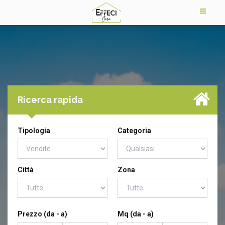
Ricerca rapida
Tipologia
Categoria
Città
Zona
Prezzo (da - a)
Mq (da - a)