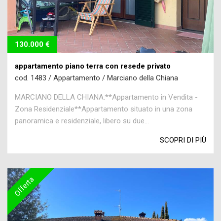
130.000 €
appartamento piano terra con resede privato
cod. 1483 / Appartamento / Marciano della Chiana
MARCIANO DELLA CHIANA:**Appartamento in Vendita -
Zona Residenziale**Appartamento situato in una zona
panoramica e residenziale, libero su due...
SCOPRI DI PIÙ
Offerta