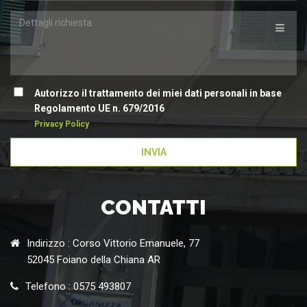
Dettagli
richiesta
Autorizzo il trattamento dei miei dati personali in base
Regolamento UE n. 679/2016
Privacy Policy
INVIA
CONTATTI
Indirizzo : Corso Vittorio Emanuele, 77
52045 Foiano della Chiana AR
Telefono : 0575 493807