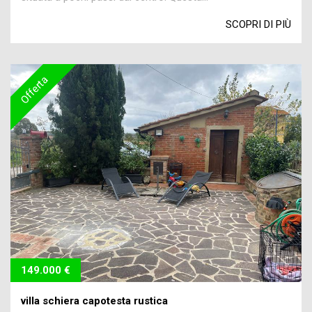
SCOPRI DI PIÙ
Offerta
149.000 €
villa schiera capotesta rustica