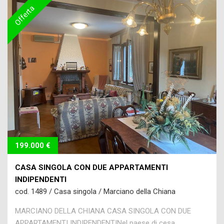
Offerta
199.000 €
CASA SINGOLA CON DUE APPARTAMENTI
INDIPENDENTI
cod. 1489 / Casa singola / Marciano della Chiana
MARCIANO DELLA CHIANA CASA SINGOLA CON DUE
APPARTAMENTI INDIPENDENTINel paese di cesa