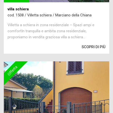
villa schiera
cod. 1508 / Villetta schiera / Marciano della Chiana
Villetta a schiera in zona residenziale – Spazi ampi e
comfortIn tranquilla e ambita zona residenziale,
proponiamo in vendita graziosa villa a schiera...
SCOPRI DI PIÙ
Offerta