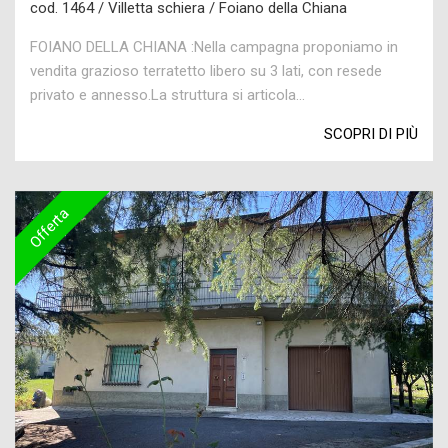
cod. 1464 / Villetta schiera / Foiano della Chiana
FOIANO DELLA CHIANA :Nella campagna proponiamo in
vendita grazioso terratetto libero su 3 lati, con resede
privato e annesso.La struttura si articola...
SCOPRI DI PIÙ
Offerta