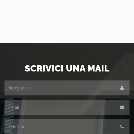
SCRIVICI UNA MAIL
Nominativo
*
Email
*
Telefono
*