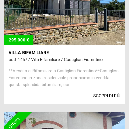
295.000 €
VILLA BIFAMILIARE
cod. 1457 / Villa Bifamiliare / Castiglion Fiorentino
**Vendita di Bifamiliare a Castiglion Fiorentino**Castiglion
Fiorentino in zona residenziale proponiamo in vendita
questa splendida bifamiliare, con...
SCOPRI DI PIÙ
Offerta