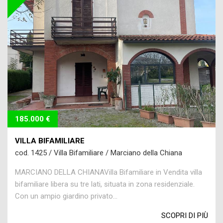
185.000 €
VILLA BIFAMILIARE
cod. 1425 / Villa Bifamiliare / Marciano della Chiana
MARCIANO DELLA CHIANAVilla Bifamiliare in Vendita villa
bifamiliare libera su tre lati, situata in zona residenziale.
Con un ampio giardino privato...
SCOPRI DI PIÙ