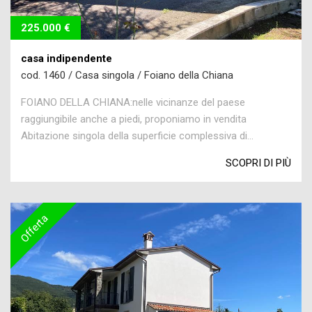
225.000 €
casa indipendente
cod. 1460 / Casa singola / Foiano della Chiana
FOIANO DELLA CHIANA:nelle vicinanze del paese
raggiungibile anche a piedi, proponiamo in vendita
Abitazione singola della superficie complessiva di...
SCOPRI DI PIÙ
Offerta