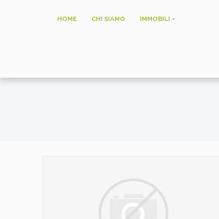
HOME
CHI SIAMO
IMMOBILI