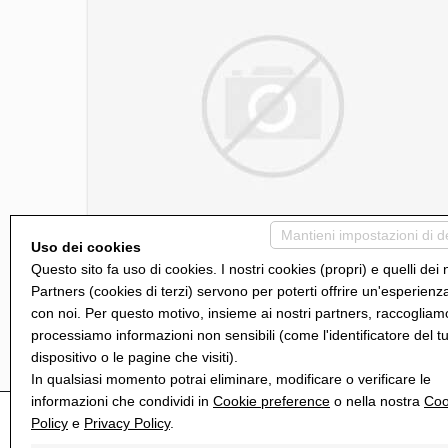
Mantieni impostazioni di d
Uso dei cookies
Questo sito fa uso di cookies. I nostri cookies (propri) e quelli dei 
Partners (cookies di terzi) servono per poterti offrire un'esperienz
(CURRENT)
2
1
con noi. Per questo motivo, insieme ai nostri partners, raccogliam
processiamo informazioni non sensibili (come l'identificatore del t
dispositivo o le pagine che visiti).
In qualsiasi momento potrai eliminare, modificare o verificare le
informazioni che condividi in
Cookie preference
o nella nostra
Coo
Policy
e
Privacy Policy
.