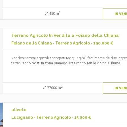
2
450 m
IN VEN
Terreno Agricolo In Vendita a Foiano della Chiana
Foiano della Chiana - Terreno Agricolo - 190.000 €
Vendesi terreni agricoli accorpati raggiungibili facilmente da due ingress
terreni sono posti in zona pianeggiante molto fertile vicino al fiume.
2
77000 m
IN VEN
uliveto
Lucignano - Terreno Agricolo - 15.000 €