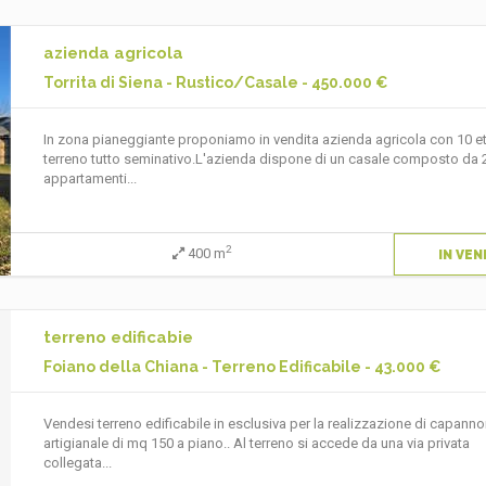
azienda agricola
Torrita di Siena - Rustico/Casale - 450.000 €
In zona pianeggiante proponiamo in vendita azienda agricola con 10 ett
terreno tutto seminativo.L'azienda dispone di un casale composto da 
appartamenti...
2
400 m
IN VEN
terreno edificabie
Foiano della Chiana - Terreno Edificabile - 43.000 €
Vendesi terreno edificabile in esclusiva per la realizzazione di capann
artigianale di mq 150 a piano.. Al terreno si accede da una via privata
collegata...