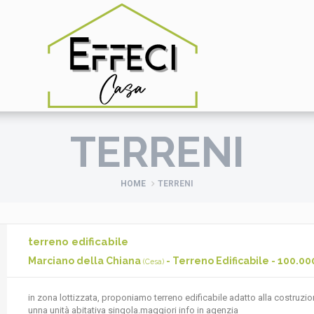
TERRENI
HOME
TERRENI
terreno edificabile
Marciano della Chiana
- Terreno Edificabile - 100.00
(Cesa)
in zona lottizzata, proponiamo terreno edificabile adatto alla costruzio
unna unità abitativa singola.maggiori info in agenzia