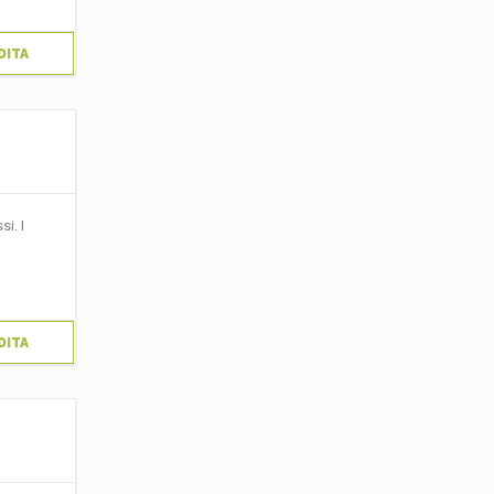
DITA
i. I
DITA