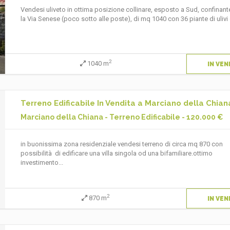
Vendesi uliveto in ottima posizione collinare, esposto a Sud, confinan
la Via Senese (poco sotto alle poste), di mq 1040 con 36 piante di ulivi d
2
1040 m
IN VEN
Terreno Edificabile In Vendita a Marciano della Chian
Marciano della Chiana - Terreno Edificabile - 120.000 €
in buonissima zona residenziale vendesi terreno di circa mq 870 con
possibilità di edificare una villa singola od una bifamiliare.ottimo
investimento...
2
870 m
IN VEN