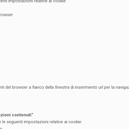
enti impostazioni relative ai cookie:
 browser
ti del browser a fianco della finestra di inserimento url per la navig
zioni contenuti“
 le seguenti impostazioni relative ai cookie:
to