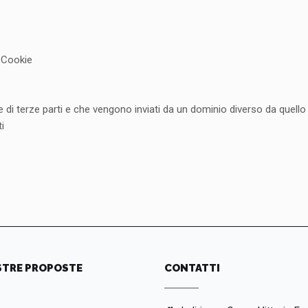
u Cookie
kie di terze parti e che vengono inviati da un dominio diverso da quello
i
STRE PROPOSTE
CONTATTI