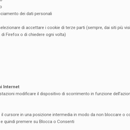
to
ciamento dei dati personali
lezionare di accettare i cookie di terze parti (sempre, dai siti più vi
 di Firefox o di chiedere ogni volta)
i Internet
azioni modificare il dispositivo di scorrimento in funzione dell’azio
 il cursore in una posizione intermedia in modo da non bloccare o cons
et e quindi premere su Blocca o Consenti