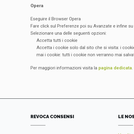
Opera
Eseguire il Browser Opera
Fare click sul Preferenze poi su Avanzate e infine s
Selezionare una delle seguenti opzioni:
Accetta tutti i cookie
Accetta i cookie solo dal sito che si visita: i coo
mai i cookie: tutti i cookie non verranno mai salvat
Per maggiori informazioni visita la
pagina dedicata
.
REVOCA CONSENSI
LE NO