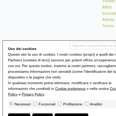
Vendite
Affitti
Immobil
Attività
Terreni
Mantieni impostazioni di d
Uso dei cookies
Questo sito fa uso di cookies. I nostri cookies (propri) e quelli dei 
Partners (cookies di terzi) servono per poterti offrire un'esperienz
con noi. Per questo motivo, insieme ai nostri partners, raccogliam
processiamo informazioni non sensibili (come l'identificatore del t
dispositivo o le pagine che visiti).
In qualsiasi momento potrai eliminare, modificare o verificare le
informazioni che condividi in
Cookie preference
o nella nostra
Coo
Policy
e
Privacy Policy
.
Necessari
Funzionali
Profilazione
Analitici
E