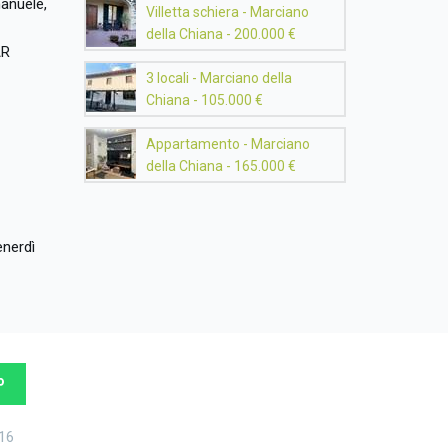
manuele,
Villetta schiera - Marciano
della Chiana - 200.000 €
AR
3 locali - Marciano della
Chiana - 105.000 €
Appartamento - Marciano
della Chiana - 165.000 €
venerdì
P
16