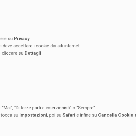
ere su
Privacy
deve accettare i cookie dai siti internet.
e cliccare su
Dettagli
: “Mai”, “Di terze parti e inserzionisti” o “Sempre”
, tocca su
Impostazioni
, poi su
Safari
e infine su
Cancella Cookie e