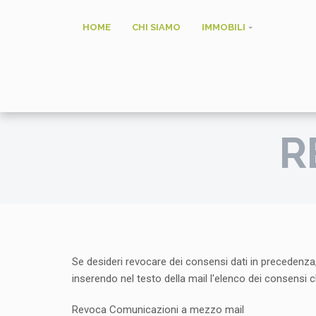
HOME
CHI SIAMO
IMMOBILI
R
Se desideri revocare dei consensi dati in precedenza,
inserendo nel testo della mail l'elenco dei consensi c
Revoca Comunicazioni a mezzo mail