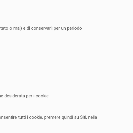
sitato o mai) e di conservarli per un periodo
ne desiderata per i cookie:
entire tutti i cookie, premere quindi su Siti, nella