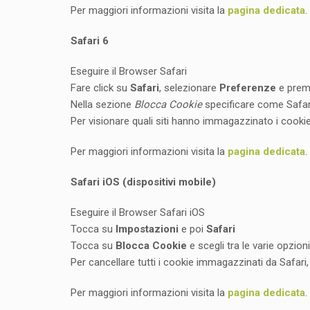
Per maggiori informazioni visita la
pagina dedicata
.
Safari 6
Eseguire il Browser Safari
Fare click su
Safari
, selezionare
Preferenze
e prem
Nella sezione
Blocca Cookie
specificare come Safari 
Per visionare quali siti hanno immagazzinato i cooki
Per maggiori informazioni visita la
pagina dedicata
.
Safari iOS (dispositivi mobile)
Eseguire il Browser Safari iOS
Tocca su
Impostazioni
e poi
Safari
Tocca su
Blocca Cookie
e scegli tra le varie opzioni
Per cancellare tutti i cookie immagazzinati da Safari
Per maggiori informazioni visita la
pagina dedicata
.