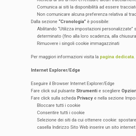
Comunica ai siti la disponibilità ad essere traccia
Non comunicare alcuna preferenza relativa al trac
Dalla sezione
“Cronologia”
è possibile:
Abilitando “Utilizza impostazioni personalizzate” se
determinato (fino alla loro scadenza, alla chiusura
Rimuovere i singoli cookie immagazzinati
Per maggiori informazioni visita la
pagina dedicata
.
Internet Explorer/Edge
Eseguire il Browser Internet Explorer/Edge
Fare click sul pulsante
Strumenti
e scegliere
Opzion
Fare click sulla scheda
Privacy
e nella sezione Impost
Bloccare tutti i cookie
Consentire tutti i cookie
Selezione dei siti da cui ottenere cookie: spostare
casella Indirizzo Sito Web inserire un sito intern