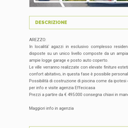
DESCRIZIONE
AREZZO:
In località' agazzi in esclusivo complesso residen
disposte su un unico livello composte da un ampia z
ampie logge garage e posto auto coperto.
Le ville verranno realizzate con elevate finiture es
confort abitativo, in questa fase è possibile personaliz
Possibilità di costruzione di piscina come da ipotesi 
per info e visite agenzia Effecicasa
Prezzi a partire da € 495.000 consegna chiavi in m
Maggiori info in agenzia