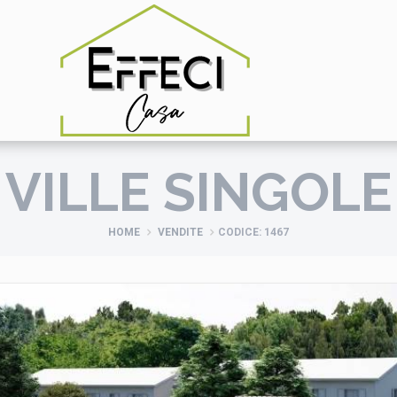
VILLE SINGOLE
HOME
VENDITE
CODICE: 1467