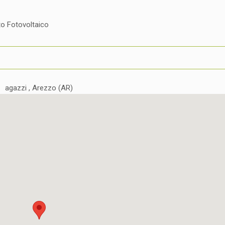
nto Fotovoltaico
agazzi , Arezzo (AR)