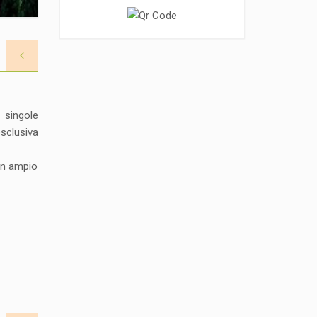
 singole
sclusiva
 un ampio