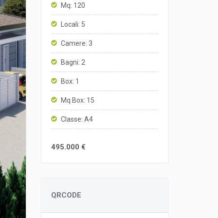
Mq: 120
Locali: 5
Camere: 3
Bagni: 2
Box: 1
Mq Box: 15
Classe: A4
495.000 €
QRCODE