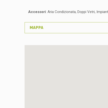
Accessori
: Aria Condizionata, Doppi Vetri, Impia
MAPPA