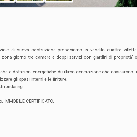
ziale di nuova costruzione proponiamo in vendita quattro villette
ona giorno tre camere e doppi servizi con giardini di proprietà' e
tetiche e dotazioni energetiche di ultima generazione che assicurano
zare gli spazi interni e le finiture.
di rendering.
ano. IMMOBILE CERTIFICATO.