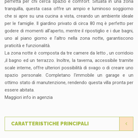
perfetta per chi cerca spazio e comfort. Situata in una zona
tranquilla, questa casa offre un ampio e luminoso soggiorno
che si apre su una cucina a vista, creando un ambiente ideale
per le famiglie. Il giardino privato di circa 80 mq è perfetto per
godere di momenti all'aperto, mentre il ripostiglio e i due bagni,
uno al piano giorno e l'altro nella zona notte, garantiscono
praticità e funzionalità.
La zona notte è composta da tre camere da letto , un corridoio
,il bagno ed un terrazzo. Inoltre, la taverna, accessibile tramite
scale interne, offre ulteriori possibilità di svago o di creare uno
spazio personale. Completano l'immobile un garage e un
ottimo stato di manutenzione, rendendo questa villa pronta per
essere abitata.
Maggiori info in agenzia
CARATTERISTICHE PRINCIPALI