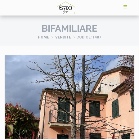
BIFAMILIARE
HOME
VENDITE
CODICE: 1487