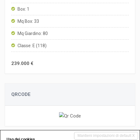
Box: 1
Mq Box: 33
Mq Giardino: 80
Classe: E (118)
239.000 €
QRCODE
Mantieni impostazioni di default X
Uso dei cookies