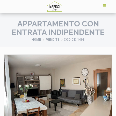
APPARTAMENTO CON
ENTRATA INDIPENDENTE
HOME
VENDITE
CODICE: 1498