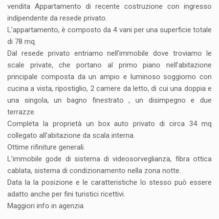
vendita Appartamento di recente costruzione con ingresso
indipendente da resede privato.
L'appartamento, è composto da 4 vani per una superficie totale
di 78 mq.
Dal resede privato entriamo nell’immobile dove troviamo le
scale private, che portano al primo piano nell’abitazione
principale composta da un ampio e luminoso soggiorno con
cucina a vista, ripostiglio, 2 camere da letto, di cui una doppia e
una singola, un bagno finestrato , un disimpegno e due
terrazze.
Completa la proprietà un box auto privato di circa 34 mq
collegato all'abitazione da scala interna.
Ottime rifiniture generali.
L’immobile gode di sistema di videosorveglianza, fibra ottica
cablata, sistema di condizionamento nella zona notte.
Data la la posizione e le caratteristiche lo stesso può essere
adatto anche per fini turistici ricettivi.
Maggiori info in agenzia