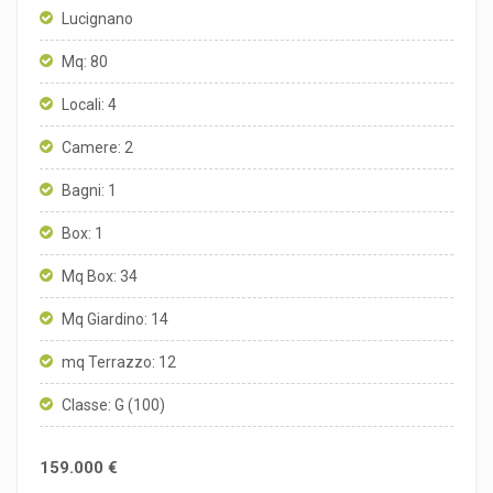
Lucignano
Mq: 80
Locali: 4
Camere: 2
Bagni: 1
Box: 1
Mq Box: 34
Mq Giardino: 14
mq Terrazzo: 12
Classe: G (100)
159.000 €