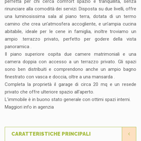
perfetta per chi cerca comfort spazio e tranquillità, senza
rinunciare alla comodità dei servizi. Disposta su due livelli, offre
una luminosissima sala al piano terra, dotata di un termo
camino che crea un'atmosfera accogliente, e un'ampia cucina
abitabile, ideale per le cene in famiglia, inoltre troviamo un
ampio .terrazzo privato, perfetto per godere della vista
panoramica .
Il piano superiore ospita due camere matrimoniali e una
camera doppia con accesso a un terrazzo privato. Gli spazi
sono ben distribuiti e comprendono anche un ampio bagno
finestrato con vasca e doccia, oltre a una mansarda .
Completa la proprietà il garage di circa 20 mq e un resede
privato che offre ulteriore spazio all'aperto.
L’immobile è in buono stato generale con ottimi spazi interni.
Maggiori info in agenzia
CARATTERISTICHE PRINCIPALI