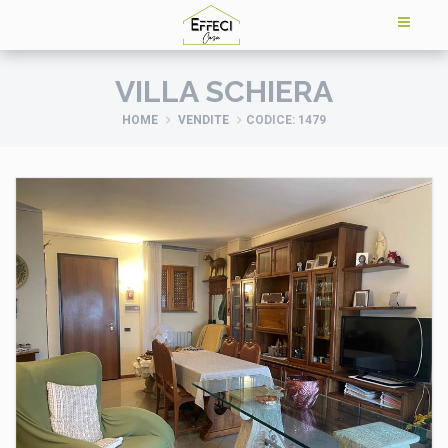
VILLA SCHIERA
HOME
VENDITE
CODICE: 1479